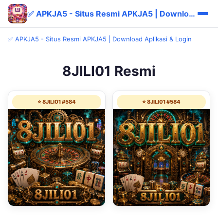
✅ APKJA5 - Situs Resmi APKJA5 | Download Aplikasi & Login
✅ APKJA5 - Situs Resmi APKJA5 | Download Aplikasi & Login
8JILI01 Resmi
⭐ 8JILI01 #584
⭐ 8JILI01 #584